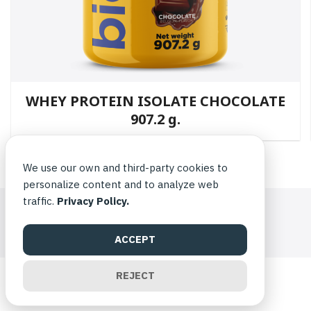
WHEY PROTEIN ISOLATE CHOCOLATE
907.2 g.
We use our own and third-party cookies to
personalize content and to analyze web
traffic.
Privacy Policy.
©2026 BIOVITTOFFICIAL.COM. ALL RIGHTS RESERVED.
ACCEPT
REJECT