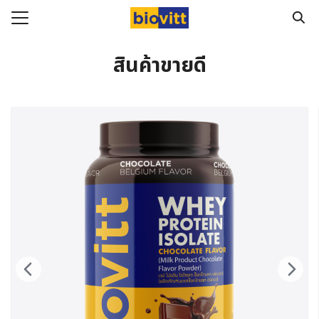
Skip
to
Search
content
for:
สินค้าขายดี
ัก
ทั้งหมด
อสินค้า
ามสุขภาพ
Biovitt จากผู้ทานจริง