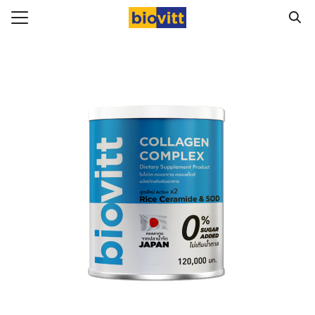
Skip
to
Search
content
for:
ัก
ทั้งหมด
อสินค้า
ามสุขภาพ
Biovitt จากผู้ทานจริง