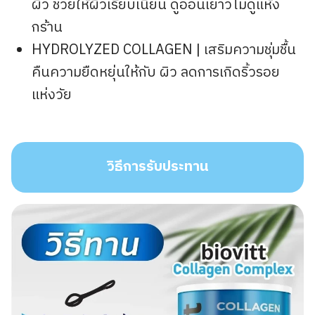
ผิว ช่วยให้ผิวเรียบเนียน ดูอ่อนเยาว์ไม่ดูแห้ง
กร้าน
HYDROLYZED COLLAGEN | เสริมความชุ่มชื้น
คืนความยืดหยุ่นให้กับ ผิว ลดการเกิดริ้วรอย
แห่งวัย
วิธีการรับประทาน