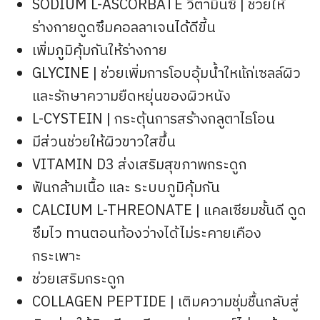
SODIUM L-ASCORBATE วิตามินซี | ช่วยให้
ร่างกายดูดซึมคอลลาเจนได้ดีขี้น
เพิ่มภูมิคุ้มกันให้ร่างกาย
GLYCINE | ช่วยเพิ่มการโอบอุ้มน้ำใหแ้ก่เซลล์ผิว
และรักษาความยืดหยุ่นของผิวหนัง
L-CYSTEIN | กระตุ้นการสร้างกลูตาไธโอน
มีส่วนช่วยให้ผิวขาวใสขึ้น
VITAMIN D3 ส่งเสริมสุขภาพกระดูก
ฟันกล้ามเนื้อ และ ระบบภูมิคุ้มกัน
CALCIUM L-THREONATE | แคลเซียมชั้นดี ดูด
ซึมไว ทานตอนท้องว่างได้ไม่ระคายเคือง
กระเพาะ
ช่วยเสริมกระดูก
COLLAGEN PEPTIDE | เติมความชุ่มชื้นกลับสู่