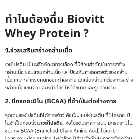
ทำไมต้องดื่ม Biovitt
Whey Protein ?
1.ช่วยเสริมสร้างกล้ามเนื้อ
เวย์โปรตีน เป็นผลิตภัณฑ์ทางเลือก ที่มีส่วนสำคัญในการสร้าง
กล้ามเนื้อ ซ่อมแซมกล้ามเนื้อ และป้องกันการสลายตัวของกล้าม
เนื้อ เหมาะสำหรับคนที่ออกกำลังกาย นักเล่นกล้าม ที่ต้องการสร้าง
กล้ามเนื้อแขน ขา และหน้าท้อง ให้ได้ขนาดและรูปสวยงาม
2. มีกรดอะมิโน (BCAA) ที่จำเป็นต่อร่างกาย
จุดเด่นของโปรตีนที่ได้จากสัตว์ คือเป็นแหล่งโปรตีน ที่ให้กรดอะมิ
โนจำเป็นครบถ้วน
เวย์โปรตีน
คือโปรตีนจากหางนม มีกรดอะมิโน
ชนิดกิ่ง BCAA (Branched-Chain Amino Acid) ได้แก่ L-
Leucine, L-Isoleucine, L-Valine มีส่วนสำคัญในการสร้างกล้าม