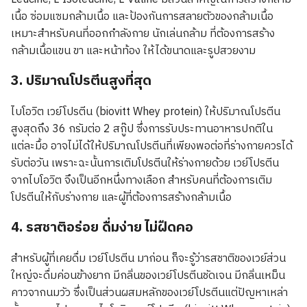
เนื้อ ซ่อมแซมกล้ามเนื้อ และป้องกันการสลายตัวของกล้ามเนื้อ
เหมาะสำหรับคนที่ออกกำลังกาย นักเล่นกล้าม ที่ต้องการสร้าง
กล้ามเนื้อแขน ขา และหน้าท้อง ให้ได้ขนาดและรูปสวยงาม
3. ปริมาณโปรตีนสูงที่สุด
ไบโอวิต เวย์โปรตีน (biovitt Whey protein) ให้ปริมาณโปรตีน
สูงสุดถึง 36 กรัมต่อ 2 สกู๊ป ซึ่งการรับประทานอาหารปกติใน
แต่ละมื้อ อาจไม่ได้ให้ปริมาณโปรตีนที่เพียงพอต่อที่ร่างกายควรได้
รับต่อวัน เพราะฉะนั้นการเติมโปรตีนให้ร่างกายด้วย เวย์โปรตีน
จากไบโอวิต จึงเป็นอีกหนึ่งทางเลือก สำหรับคนที่ต้องการเติม
โปรตีนให้กับร่างกาย และผู้ที่ต้องการสร้างกล้ามเนื้อ
4. รสชาติอร่อย ดื่มง่าย ไม่ฝืดคอ
สำหรับผู้ที่เคยดื่ม เวย์โปรตีน มาก่อน ก็จะรู้ว่ารสชาติของเวย์ส่วน
ใหญ่จะดื่มค่อนข้างยาก มีกลิ่นของเวย์โปรตีนชัดเจน มีกลิ่นเหม็น
คาวจากนมวัว ซึ่งเป็นส่วนผสมหลักของเวย์โปรตีนแต่ปัญหาเหล่า