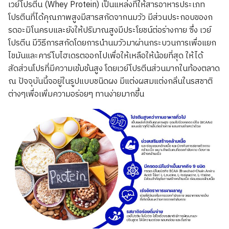
เวย์โปรตีน (Whey Protein) เป็นแหล่งที่ให้สารอาหารประเภท
โปรตีนที่ได้คุณภาพสูงมีสารสกัดจากนมวัว มีส่วนประกอบของก
รดอะมิโนครบและยังให้ปริมาณสูงมีประโยชน์ต่อร่างกาย ซึ่ง เวย์
โปรตีน มีวิธีการสกัดโดยการนำนมวัวมาผ่านกระบวนการเพื่อแยก
ไขมันและคาร์โบไฮเดรตออกไปเพื่อให้เหลือให้น้อยที่สุด ให้ได้
สัดส่วนโปรที่มีความเข้มข้นสูง โดยเวย์โปรตีนส่วนมากในท้องตลาด
ณ ปัจจุบันนี้จอยู่ในรูปแบบชนิดผง มีแต่งผสมแต่งกลิ่นในรสชาติ
ต่างๆเพื่อเพิ่มความอร่อยๆ ทานง่ายมากขึ้น