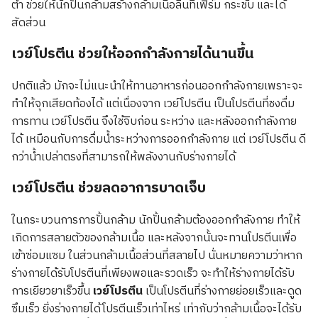
ต่ำ ช่วยให้นักปั้นกล้ามสร้างกล้ามเนื้อลีนที่เฟิร์ม กระชับ และได้
สัดส่วน
เวย์โปรตีน ช่วยให้ออกกำลังกายได้นานขึ้น
ปกติแล้ว มักจะไม่แนะนำให้ทานอาหารก่อนออกกำลังกายเพราะจะ
ทำให้จุกเสียดท้องได้ แต่เนื่องจาก เวย์โปรตีน เป็นโปรตีนที่ชงดื่ม
การทาน เวย์โปรตีน จึงใช้จิบก่อน ระหว่าง และหลังออกกำลังกาย
ได้ เหมือนกับการดื่มน้ำระหว่างการออกกำลังกาย แต่ เวย์โปรตีน ดี
กว่าน้ำเปล่าตรงที่สามารถให้พลังงานกับร่างกายได้
เวย์โปรตีน ช่วยลดอาการบาดเจ็บ
ในกระบวนการการปั้นกล้าม นักปั้นกล้ามต้องออกกำลังกาย ทำให้
เกิดการสลายตัวของกล้ามเนื้อ และหลังจากนั้นจะทานโปรตีนเพื่อ
เข้าซ่อมแซม ในส่วนกล้ามเนื้อส่วนที่สลายไป นั่นหมายความว่าหาก
ร่างกายได้รับโปรตีนที่เพียงพอและรวดเร็ว จะทำให้ร่างกายได้รับ
การเยียวยาเร็วขึ้น
เวย์โปรตีน
เป็นโปรตีนที่ร่างกายย่อยเร็วและดูด
ซึมเร็ว ยิ่งร่างกายได้โปรตีนเร็วเท่าไหร่ เท่ากับว่ากล้ามเนื้อจะได้รับ