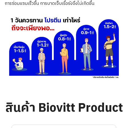
การซ่อมแซมเร็วขึ้น การบาดเจ็บเรื้อรังจึงไม่เกิดขึ้น
สินค้า Biovitt Product