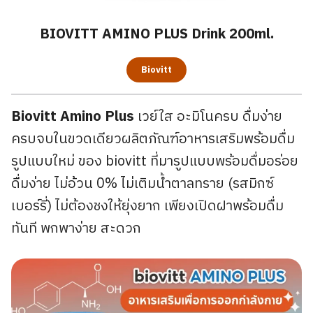
BIOVITT AMINO PLUS Drink 200ml.
Biovitt
Biovitt Amino Plus
เวย์ใส อะมิโนครบ ดื่มง่าย
ครบจบในขวดเดียวผลิตภัณฑ์อาหารเสริมพร้อมดื่ม
รูปแบบใหม่ ของ biovitt ที่มารูปแบบพร้อมดื่มอร่อย
ดื่มง่าย ไม่อ้วน 0% ไม่เติมน้ำตาลทราย (รสมิกซ์
เบอร์รี่) ไม่ต้องชงให้ยุ่งยาก เพียงเปิดฝาพร้อมดื่ม
ทันที พกพาง่าย สะดวก