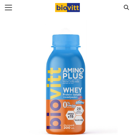
Skip
to
Search
content
for:
ัก
ทั้งหมด
อสินค้า
ามสุขภาพ
Biovitt จากผู้ทานจริง