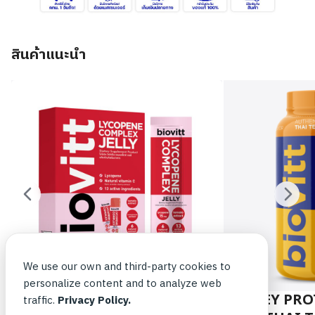
สินค้าแนะนำ
We use our own and third-party cookies to
personalize content and to analyze web
BIOVITT LYCOPHENE JELLY
WHEY PRO
traffic.
Privacy Policy.