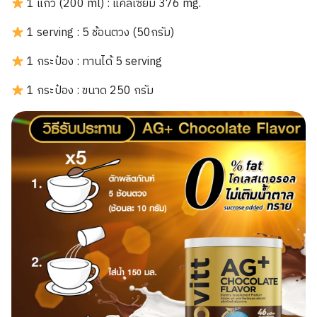
1 แก้ว (200 ml) : แคลเซียม 376 mg.
1 serving : 5 ช้อนตวง (50กรัม)
1 กระป๋อง : ทานได้ 5 serving
1 กระป๋อง : ขนาด 250 กรัม