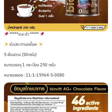
*****แนะนำ *****
รับประทานครั้งละ
5 ช้อนตวง (50กรัม)
ขนาดบรรจุ 1 กระป๋อง 250 กรัม
หมายเลขอย : 11-1-15964-5-0080