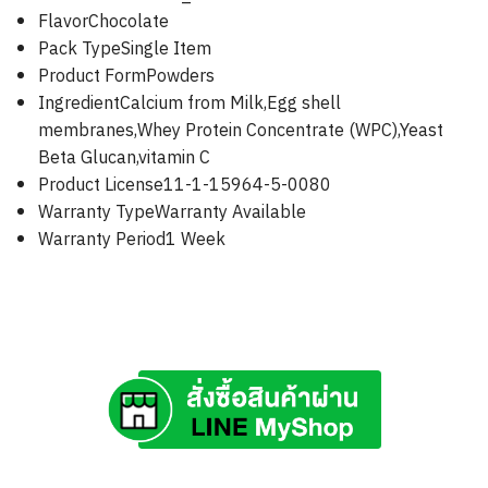
FlavorChocolate
Pack TypeSingle Item
Product FormPowders
IngredientCalcium from Milk,Egg shell
membranes,Whey Protein Concentrate (WPC),Yeast
Beta Glucan,vitamin C
Product License11-1-15964-5-0080
Warranty TypeWarranty Available
Warranty Period1 Week