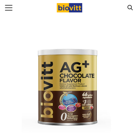
Skip
to
Search
content
for:
ัก
ทั้งหมด
อสินค้า
ามสุขภาพ
Biovitt จากผู้ทานจริง