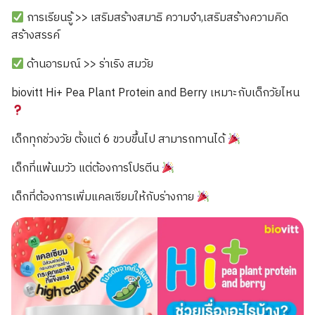
การเรียนรู้ >> เสริมสร้างสมาธิ ความจำ,เสริมสร้างความคิด
สร้างสรรค์
ด้านอารมณ์ >> ร่าเริง สมวัย
biovitt Hi+ Pea Plant Protein and Berry เหมาะกับเด็กวัยไหน
เด็กทุกช่วงวัย ตั้งแต่ 6 ขวบขึ้นไป สามารถทานได้
เด็กที่แพ้นมวัว แต่ต้องการโปรตีน
เด็กที่ต้องการเพิ่มแคลเซียมให้กับร่างกาย