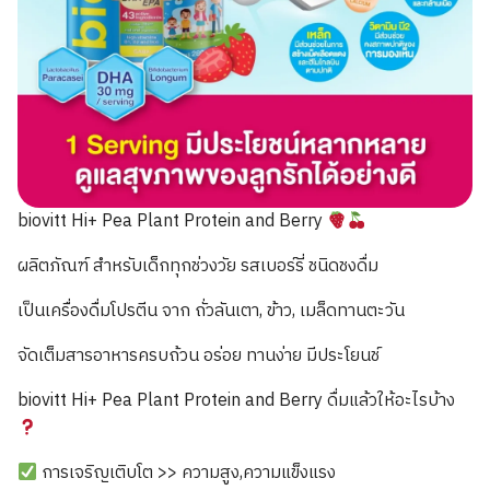
biovitt Hi+ Pea Plant Protein and Berry
ผลิตภัณฑ์ สำหรับเด็กทุกช่วงวัย รสเบอร์รี่ ชนิดชงดื่ม
เป็นเครื่องดื่มโปรตีน จาก ถั่วลันเตา, ข้าว, เมล็ดทานตะวัน
จัดเต็มสารอาหารครบถ้วน อร่อย ทานง่าย มีประโยนช์
biovitt Hi+ Pea Plant Protein and Berry ดื่มแล้วให้อะไรบ้าง
การเจริญเติบโต >> ความสูง,ความแข็งแรง