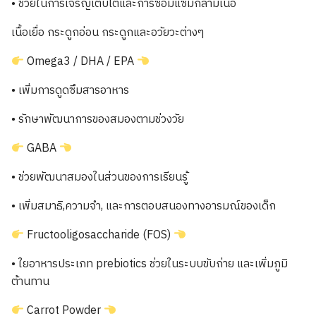
• ช่วยในการเจริญเติบโตและการซ่อมแซมกล้ามเนื้อ
เนื้อเยื่อ กระดูกอ่อน กระดูกและอวัยวะต่างๆ
Omega3 / DHA / EPA
• เพิ่มการดูดซึมสารอาหาร
• รักษาพัฒนาการของสมองตามช่วงวัย
GABA
• ช่วยพัฒนาสมองในส่วนของการเรียนรู้
• เพิ่มสมาธิ,ความจำ, และการตอบสนองทางอารมณ์ของเด็ก
Fructooligosaccharide (FOS)
• ใยอาหารประเภท prebiotics ช่วยในระบบขับถ่าย และเพิ่มภูมิ
ต้านทาน
Carrot Powder