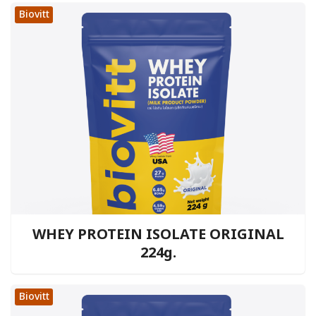
Biovitt
WHEY PROTEIN ISOLATE ORIGINAL
224g.
Biovitt